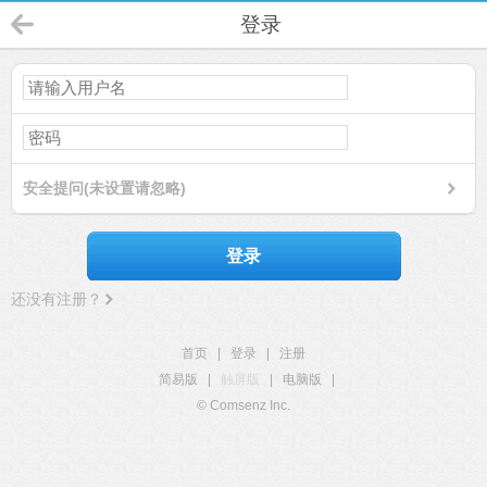
登录
安全提问(未设置请忽略)
登录
还没有注册？
首页
|
登录
|
注册
简易版
|
触屏版
|
电脑版
|
© Comsenz Inc.