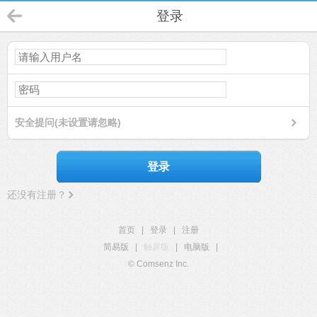
登录
安全提问(未设置请忽略)
登录
还没有注册？
首页
|
登录
|
注册
简易版
|
触屏版
|
电脑版
|
© Comsenz Inc.