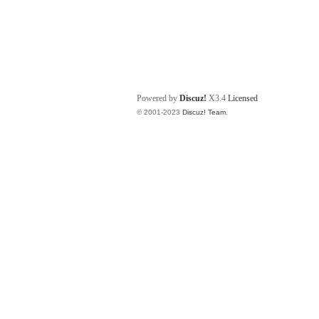
Powered by
Discuz!
X3.4
Licensed
© 2001-2023
Discuz! Team
.