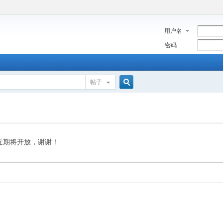
用户名
密码
帖子
搜
索
近期将开放，谢谢！