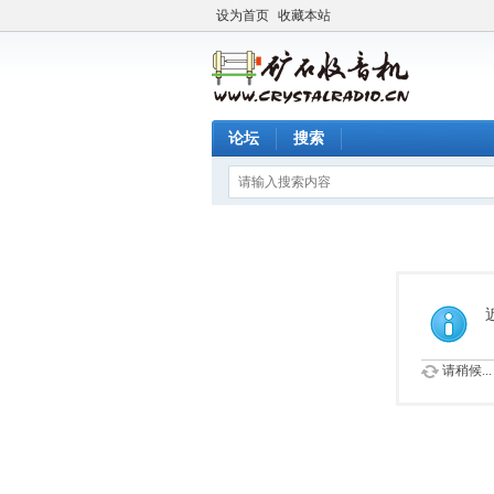
设为首页
收藏本站
论坛
搜索
请稍候...