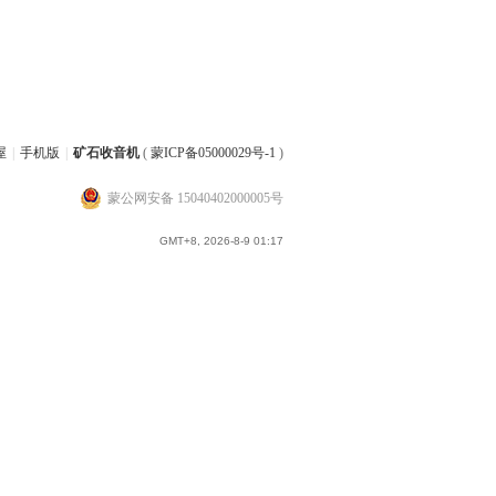
屋
|
手机版
|
矿石收音机
(
蒙ICP备05000029号-1
)
蒙公网安备 15040402000005号
GMT+8, 2026-8-9 01:17