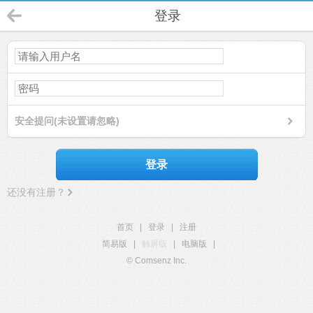
登录
安全提问(未设置请忽略)
登录
还没有注册？
首页
|
登录
|
注册
简易版
|
触屏版
|
电脑版
|
© Comsenz Inc.