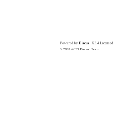
Powered by
Discuz!
X3.4
Licensed
© 2001-2023
Discuz! Team
.