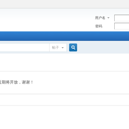
用户名
密码
帖子
搜
索
近期将开放，谢谢！