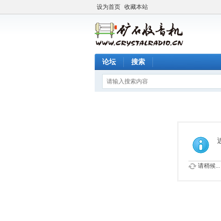
设为首页
收藏本站
论坛
搜索
请稍候...