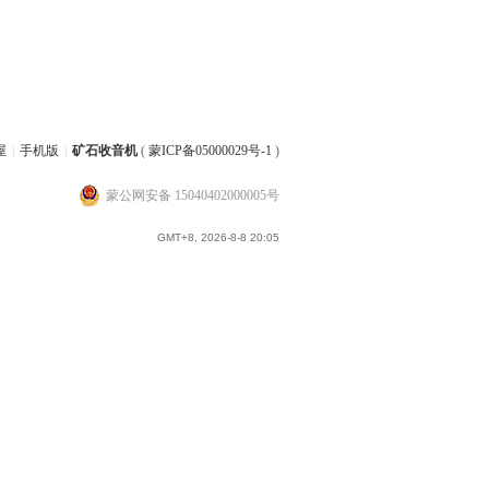
屋
|
手机版
|
矿石收音机
(
蒙ICP备05000029号-1
)
蒙公网安备 15040402000005号
GMT+8, 2026-8-8 20:05