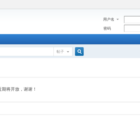
用户名
密码
帖子
搜
索
近期将开放，谢谢！