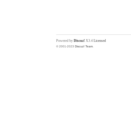
Powered by
Discuz!
X3.4
Licensed
© 2001-2023
Discuz! Team
.