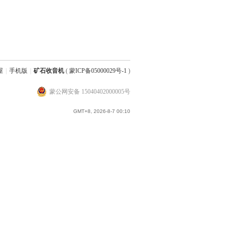
屋
|
手机版
|
矿石收音机
(
蒙ICP备05000029号-1
)
蒙公网安备 15040402000005号
GMT+8, 2026-8-7 00:10