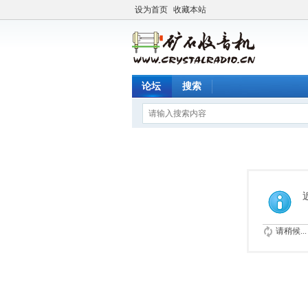
设为首页
收藏本站
论坛
搜索
请稍候...