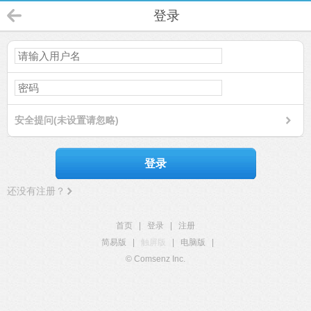
登录
安全提问(未设置请忽略)
登录
还没有注册？
首页
|
登录
|
注册
简易版
|
触屏版
|
电脑版
|
© Comsenz Inc.