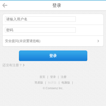
登录
安全提问(未设置请忽略)
登录
还没有注册？
首页
|
登录
|
注册
简易版
|
触屏版
|
电脑版
|
© Comsenz Inc.