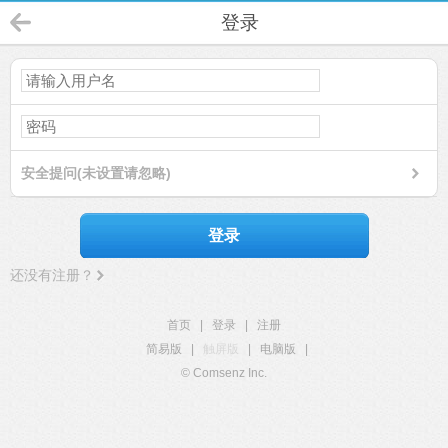
登录
安全提问(未设置请忽略)
登录
还没有注册？
首页
|
登录
|
注册
简易版
|
触屏版
|
电脑版
|
© Comsenz Inc.