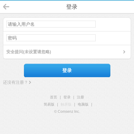
登录
安全提问(未设置请忽略)
登录
还没有注册？
首页
|
登录
|
注册
简易版
|
触屏版
|
电脑版
|
© Comsenz Inc.