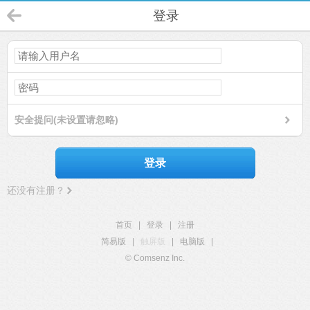
登录
安全提问(未设置请忽略)
登录
还没有注册？
首页
|
登录
|
注册
简易版
|
触屏版
|
电脑版
|
© Comsenz Inc.