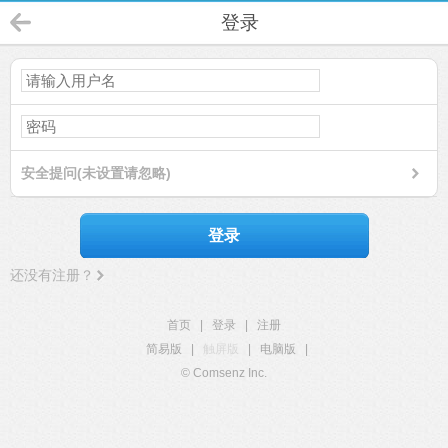
登录
安全提问(未设置请忽略)
登录
还没有注册？
首页
|
登录
|
注册
简易版
|
触屏版
|
电脑版
|
© Comsenz Inc.