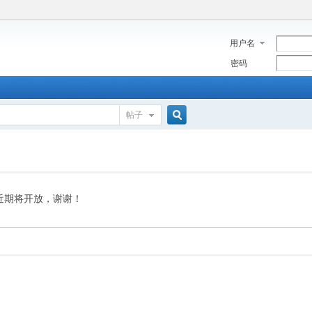
用户名
密码
帖子
搜
索
近期将开放，谢谢！