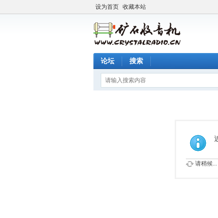
设为首页
收藏本站
论坛
搜索
请稍候...