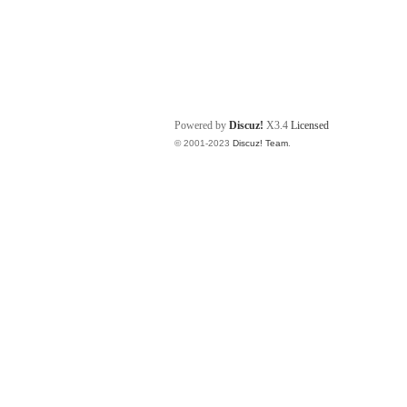
Powered by
Discuz!
X3.4
Licensed
© 2001-2023
Discuz! Team
.