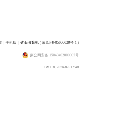
屋
|
手机版
|
矿石收音机
(
蒙ICP备05000029号-1
)
蒙公网安备 15040402000005号
GMT+8, 2026-8-8 17:49