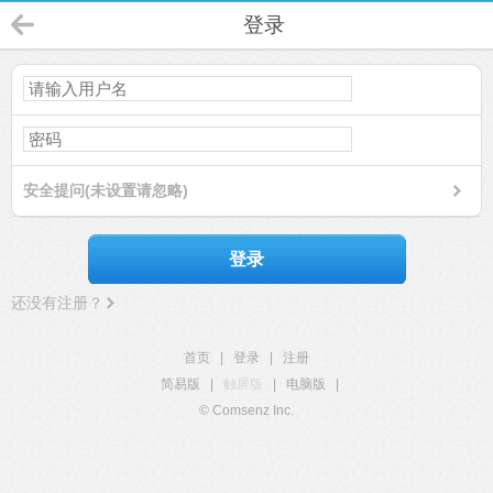
登录
安全提问(未设置请忽略)
登录
还没有注册？
首页
|
登录
|
注册
简易版
|
触屏版
|
电脑版
|
© Comsenz Inc.