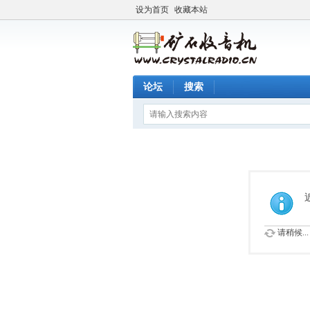
设为首页
收藏本站
论坛
搜索
请稍候...