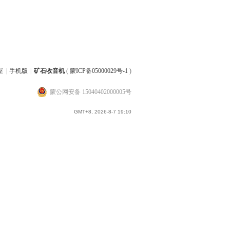
屋
|
手机版
|
矿石收音机
(
蒙ICP备05000029号-1
)
蒙公网安备 15040402000005号
GMT+8, 2026-8-7 19:10