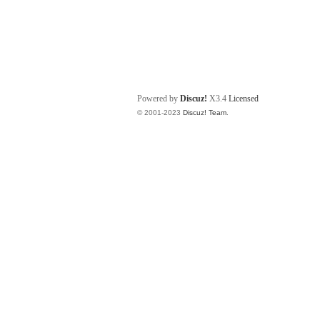
Powered by
Discuz!
X3.4
Licensed
© 2001-2023
Discuz! Team
.