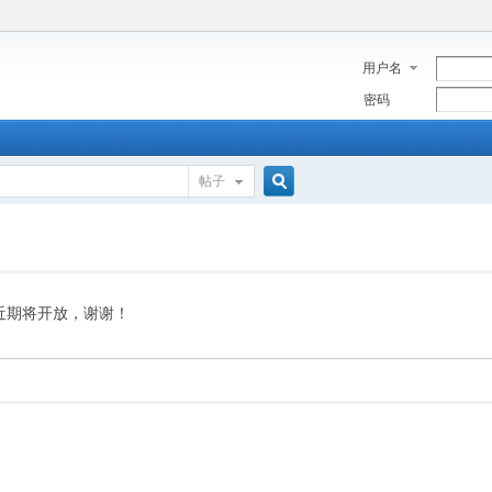
用户名
密码
帖子
搜
索
近期将开放，谢谢！