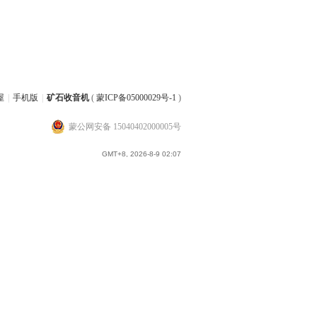
屋
|
手机版
|
矿石收音机
(
蒙ICP备05000029号-1
)
蒙公网安备 15040402000005号
GMT+8, 2026-8-9 02:07