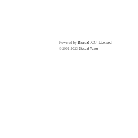
Powered by
Discuz!
X3.4
Licensed
© 2001-2023
Discuz! Team
.