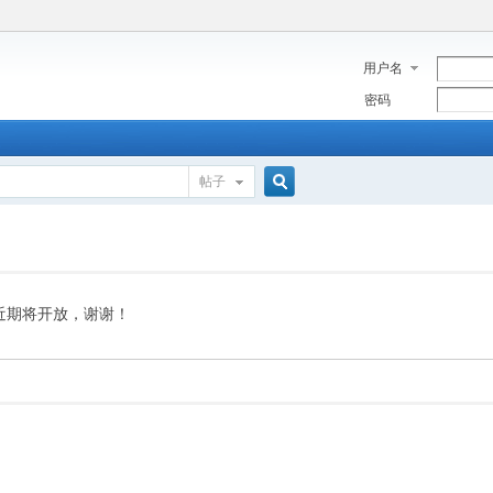
用户名
密码
帖子
搜
索
近期将开放，谢谢！