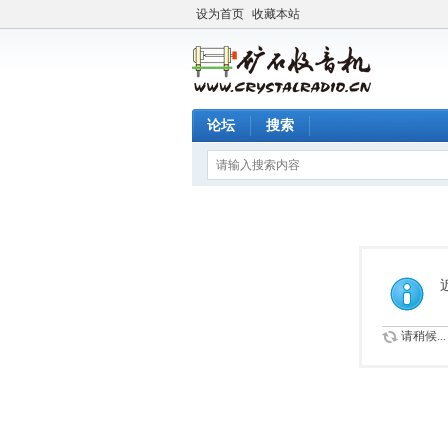
设为首页
收藏本站
论坛
搜索
请稍候...