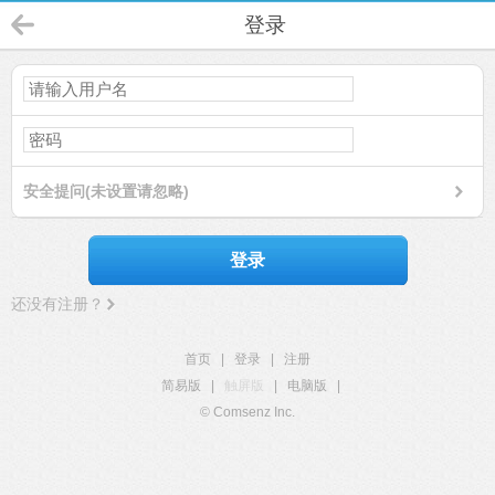
登录
安全提问(未设置请忽略)
登录
还没有注册？
首页
|
登录
|
注册
简易版
|
触屏版
|
电脑版
|
© Comsenz Inc.