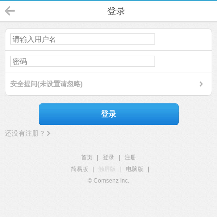
登录
安全提问(未设置请忽略)
登录
还没有注册？
首页
|
登录
|
注册
简易版
|
触屏版
|
电脑版
|
© Comsenz Inc.