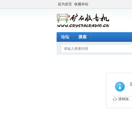
设为首页
收藏本站
论坛
搜索
请稍候...