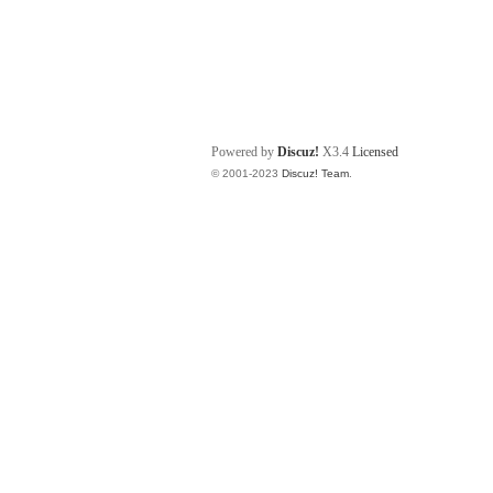
Powered by
Discuz!
X3.4
Licensed
© 2001-2023
Discuz! Team
.