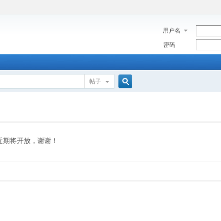
用户名
密码
帖子
搜
索
近期将开放，谢谢！