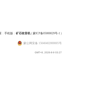
屋
|
手机版
|
矿石收音机
(
蒙ICP备05000029号-1
)
蒙公网安备 15040402000005号
GMT+8, 2026-8-9 03:27