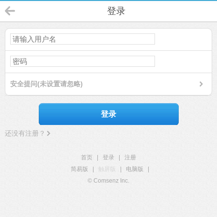
登录
安全提问(未设置请忽略)
登录
还没有注册？
首页
|
登录
|
注册
简易版
|
触屏版
|
电脑版
|
© Comsenz Inc.