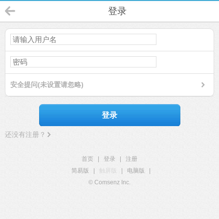
登录
安全提问(未设置请忽略)
登录
还没有注册？
首页
|
登录
|
注册
简易版
|
触屏版
|
电脑版
|
© Comsenz Inc.