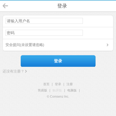
登录
安全提问(未设置请忽略)
登录
还没有注册？
首页
|
登录
|
注册
简易版
|
触屏版
|
电脑版
|
© Comsenz Inc.