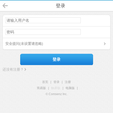
登录
安全提问(未设置请忽略)
登录
还没有注册？
首页
|
登录
|
注册
简易版
|
触屏版
|
电脑版
|
© Comsenz Inc.