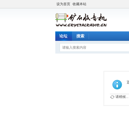
设为首页
收藏本站
论坛
搜索
请稍候...