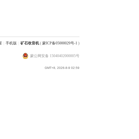
屋
|
手机版
|
矿石收音机
(
蒙ICP备05000029号-1
)
蒙公网安备 15040402000005号
GMT+8, 2026-8-9 02:59