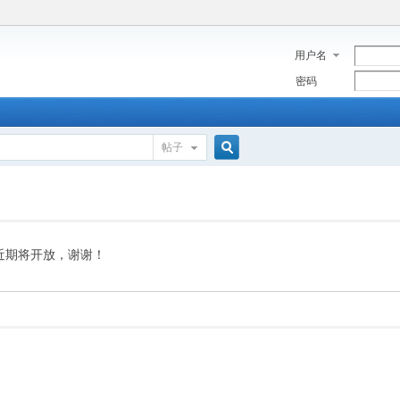
用户名
密码
帖子
搜
索
近期将开放，谢谢！