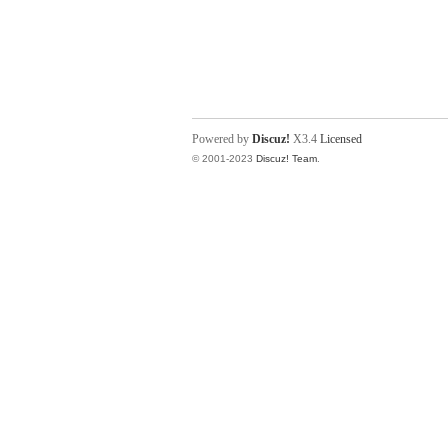
Powered by
Discuz!
X3.4
Licensed
© 2001-2023
Discuz! Team
.