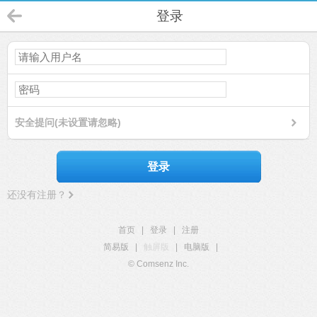
登录
安全提问(未设置请忽略)
登录
还没有注册？
首页
|
登录
|
注册
简易版
|
触屏版
|
电脑版
|
© Comsenz Inc.