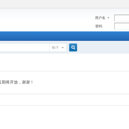
用户名
密码
帖子
搜
索
近期将开放，谢谢！