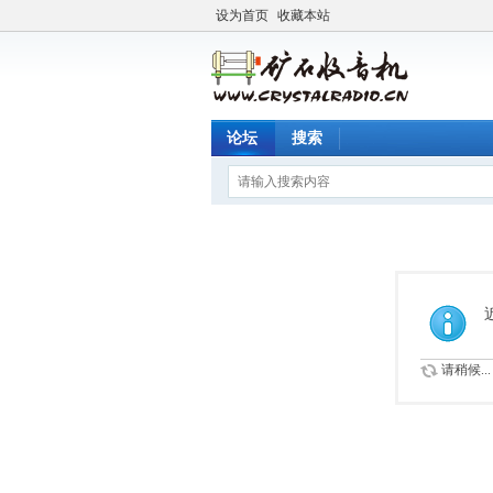
设为首页
收藏本站
论坛
搜索
请稍候...