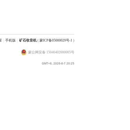
屋
|
手机版
|
矿石收音机
(
蒙ICP备05000029号-1
)
蒙公网安备 15040402000005号
GMT+8, 2026-8-7 20:25