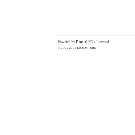
Powered by
Discuz!
X3.4
Licensed
© 2001-2023
Discuz! Team
.