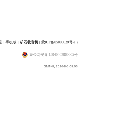
屋
|
手机版
|
矿石收音机
(
蒙ICP备05000029号-1
)
蒙公网安备 15040402000005号
GMT+8, 2026-8-6 09:00