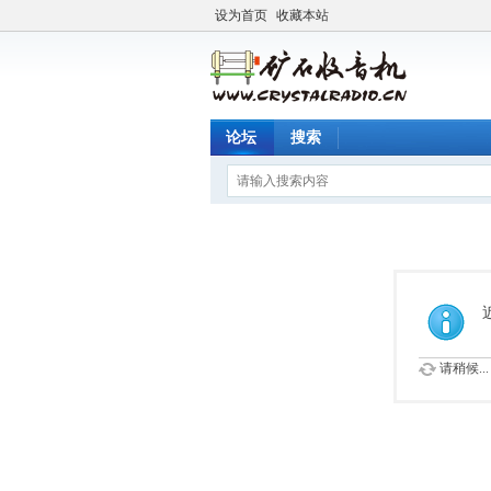
设为首页
收藏本站
论坛
搜索
请稍候...