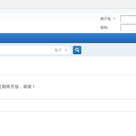
用户名
密码
帖子
搜
索
近期将开放，谢谢！