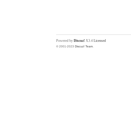
Powered by
Discuz!
X3.4
Licensed
© 2001-2023
Discuz! Team
.