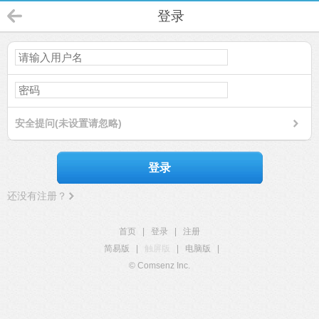
登录
安全提问(未设置请忽略)
登录
还没有注册？
首页
|
登录
|
注册
简易版
|
触屏版
|
电脑版
|
© Comsenz Inc.