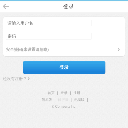
登录
安全提问(未设置请忽略)
登录
还没有注册？
首页
|
登录
|
注册
简易版
|
触屏版
|
电脑版
|
© Comsenz Inc.