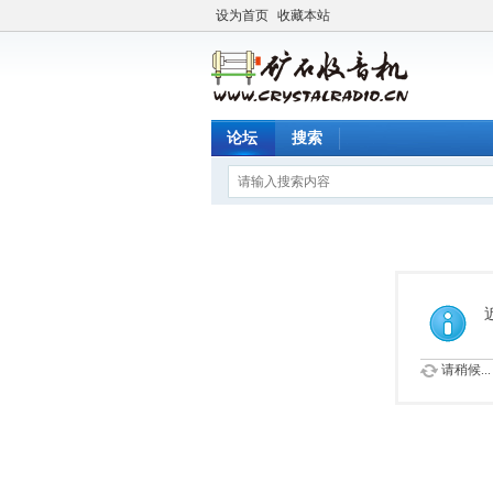
设为首页
收藏本站
论坛
搜索
请稍候...