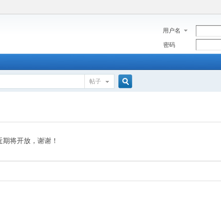
用户名
密码
帖子
搜
索
近期将开放，谢谢！