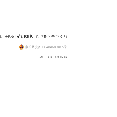
屋
|
手机版
|
矿石收音机
(
蒙ICP备05000029号-1
)
蒙公网安备 15040402000005号
GMT+8, 2026-8-9 15:46