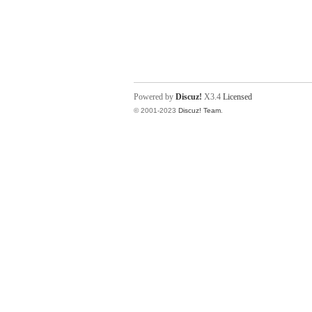
Powered by
Discuz!
X3.4
Licensed
© 2001-2023
Discuz! Team
.