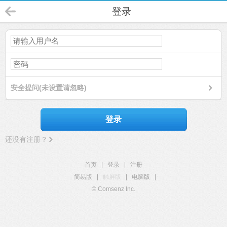
登录
安全提问(未设置请忽略)
登录
还没有注册？
首页
|
登录
|
注册
简易版
|
触屏版
|
电脑版
|
© Comsenz Inc.