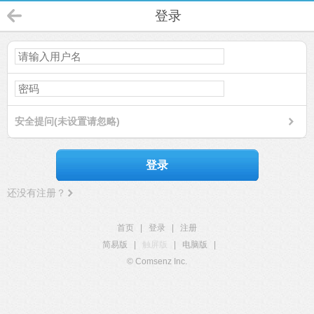
登录
安全提问(未设置请忽略)
登录
还没有注册？
首页
|
登录
|
注册
简易版
|
触屏版
|
电脑版
|
© Comsenz Inc.