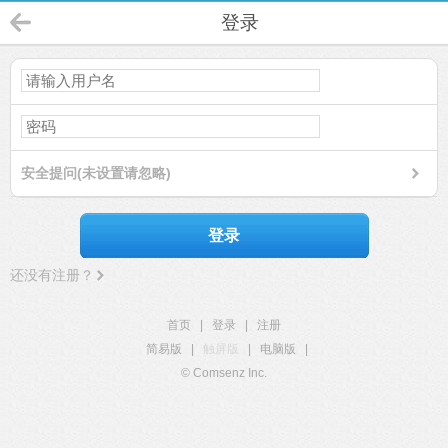
登录
安全提问(未设置请忽略)
登录
还没有注册？
首页
|
登录
|
注册
简易版
|
触屏版
|
电脑版
|
© Comsenz Inc.