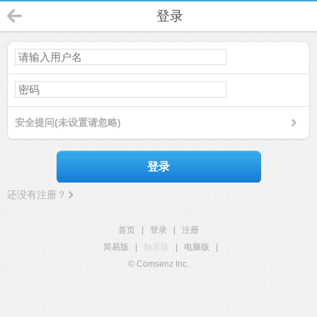
登录
安全提问(未设置请忽略)
登录
还没有注册？
首页
|
登录
|
注册
简易版
|
触屏版
|
电脑版
|
© Comsenz Inc.