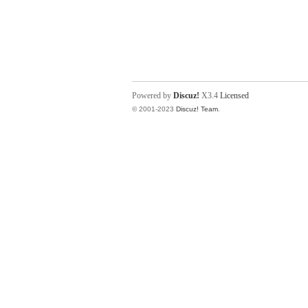
Powered by
Discuz!
X3.4
Licensed
© 2001-2023
Discuz! Team
.