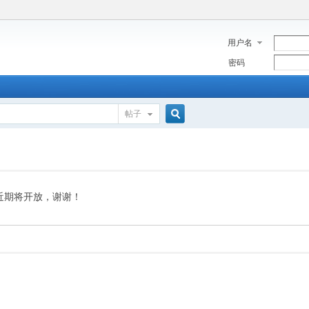
用户名
密码
帖子
搜
索
近期将开放，谢谢！