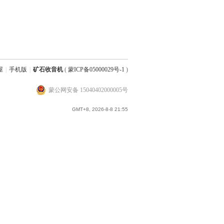
屋
|
手机版
|
矿石收音机
(
蒙ICP备05000029号-1
)
蒙公网安备 15040402000005号
GMT+8, 2026-8-8 21:55