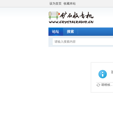
设为首页
收藏本站
论坛
搜索
请稍候...