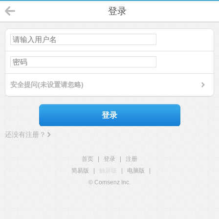
登录
安全提问(未设置请忽略)
登录
还没有注册？
首页
|
登录
|
注册
简易版
|
触屏版
|
电脑版
|
© Comsenz Inc.