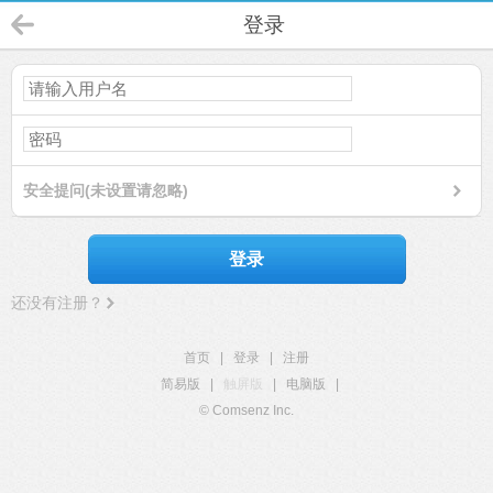
登录
安全提问(未设置请忽略)
登录
还没有注册？
首页
|
登录
|
注册
简易版
|
触屏版
|
电脑版
|
© Comsenz Inc.