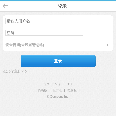
登录
安全提问(未设置请忽略)
登录
还没有注册？
首页
|
登录
|
注册
简易版
|
触屏版
|
电脑版
|
© Comsenz Inc.