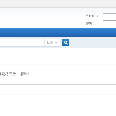
用户名
密码
帖子
搜
索
近期将开放，谢谢！