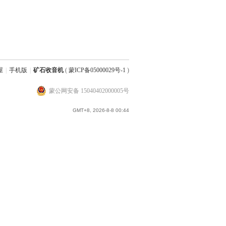
屋
|
手机版
|
矿石收音机
(
蒙ICP备05000029号-1
)
蒙公网安备 15040402000005号
GMT+8, 2026-8-8 00:44