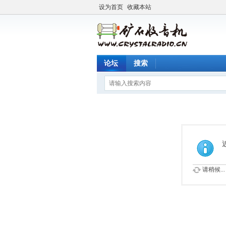
设为首页
收藏本站
论坛
搜索
请稍候...