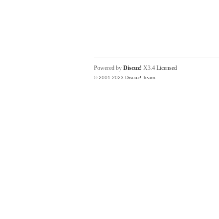
Powered by
Discuz!
X3.4
Licensed
© 2001-2023
Discuz! Team
.