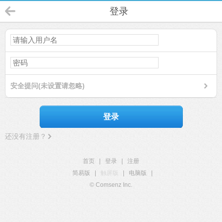
登录
安全提问(未设置请忽略)
登录
还没有注册？
首页
|
登录
|
注册
简易版
|
触屏版
|
电脑版
|
© Comsenz Inc.