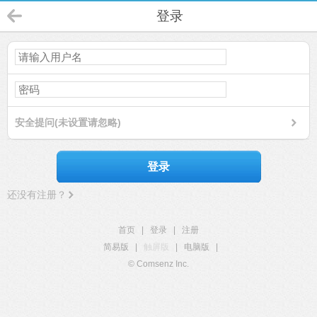
登录
安全提问(未设置请忽略)
登录
还没有注册？
首页
|
登录
|
注册
简易版
|
触屏版
|
电脑版
|
© Comsenz Inc.