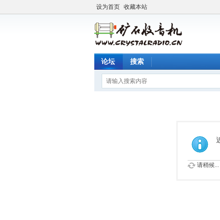
设为首页
收藏本站
论坛
搜索
请稍候...