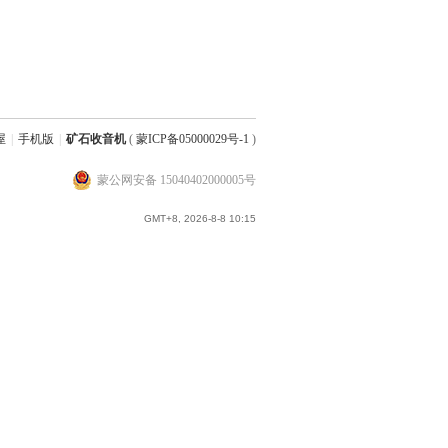
屋
|
手机版
|
矿石收音机
(
蒙ICP备05000029号-1
)
蒙公网安备 15040402000005号
GMT+8, 2026-8-8 10:15