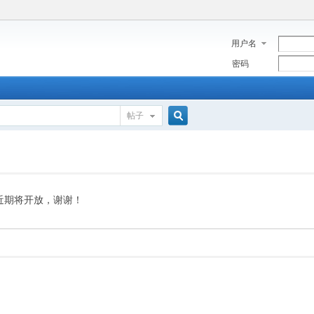
用户名
密码
帖子
搜
索
近期将开放，谢谢！