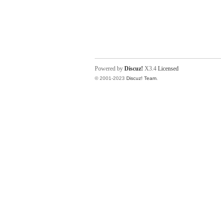
Powered by
Discuz!
X3.4
Licensed
© 2001-2023
Discuz! Team
.