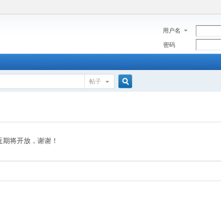
用户名
密码
帖子
搜
索
近期将开放，谢谢！