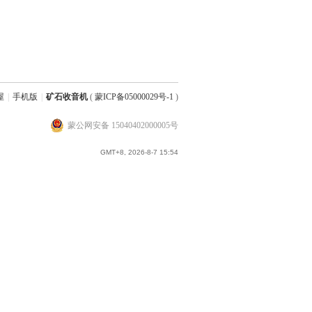
屋
|
手机版
|
矿石收音机
(
蒙ICP备05000029号-1
)
蒙公网安备 15040402000005号
GMT+8, 2026-8-7 15:54