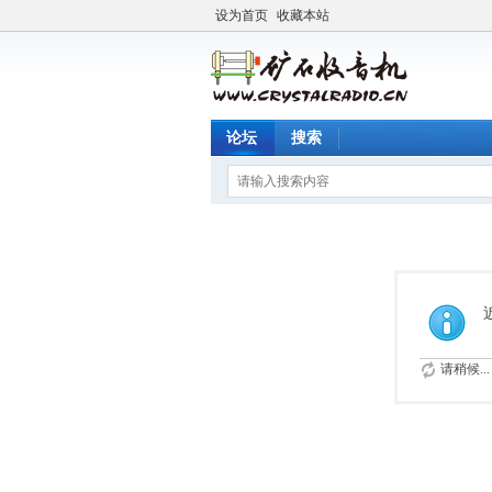
设为首页
收藏本站
论坛
搜索
请稍候...