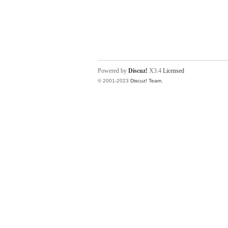
Powered by
Discuz!
X3.4
Licensed
© 2001-2023
Discuz! Team
.