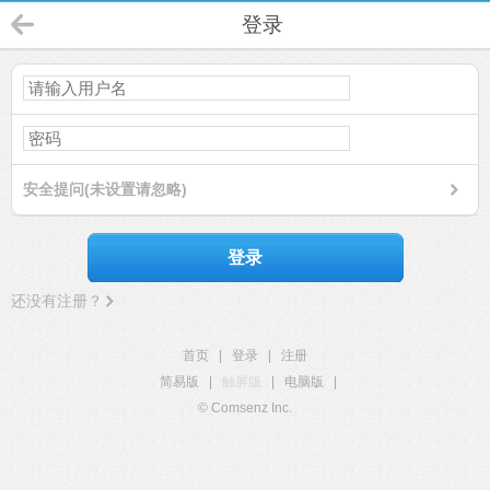
登录
安全提问(未设置请忽略)
登录
还没有注册？
首页
|
登录
|
注册
简易版
|
触屏版
|
电脑版
|
© Comsenz Inc.