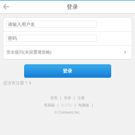
登录
安全提问(未设置请忽略)
登录
还没有注册？
首页
|
登录
|
注册
简易版
|
触屏版
|
电脑版
|
© Comsenz Inc.