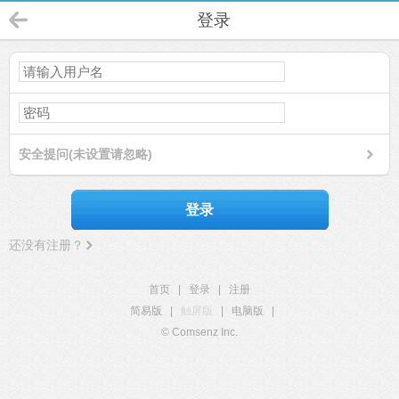
登录
安全提问(未设置请忽略)
登录
还没有注册？
首页
|
登录
|
注册
简易版
|
触屏版
|
电脑版
|
© Comsenz Inc.