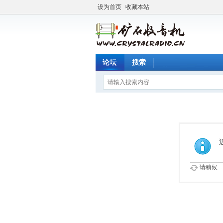
设为首页
收藏本站
论坛
搜索
请稍候...