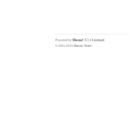
Powered by
Discuz!
X3.4
Licensed
© 2001-2023
Discuz! Team
.