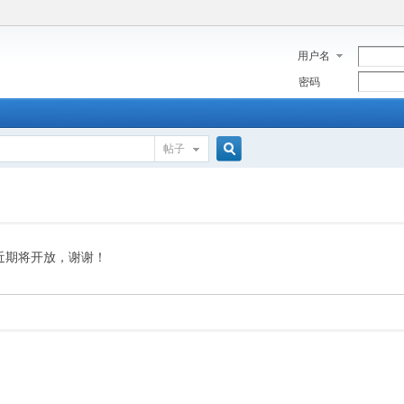
用户名
密码
帖子
搜
索
近期将开放，谢谢！