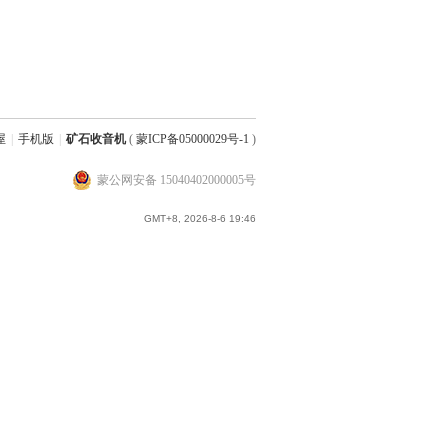
屋
|
手机版
|
矿石收音机
(
蒙ICP备05000029号-1
)
蒙公网安备 15040402000005号
GMT+8, 2026-8-6 19:46