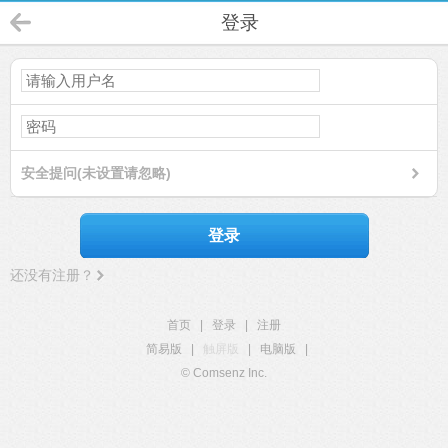
登录
安全提问(未设置请忽略)
登录
还没有注册？
首页
|
登录
|
注册
简易版
|
触屏版
|
电脑版
|
© Comsenz Inc.