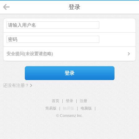
登录
安全提问(未设置请忽略)
登录
还没有注册？
首页
|
登录
|
注册
简易版
|
触屏版
|
电脑版
|
© Comsenz Inc.