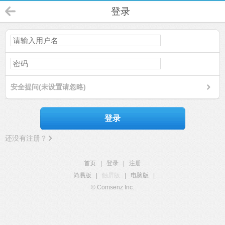
登录
安全提问(未设置请忽略)
登录
还没有注册？
首页
|
登录
|
注册
简易版
|
触屏版
|
电脑版
|
© Comsenz Inc.